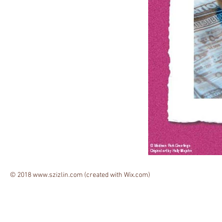
© 2018
www.szizlin.com
(created with
Wix.com)