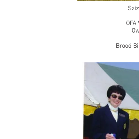
Sziz
OFA 
Ow
Brood Bi